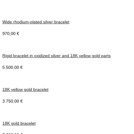
Wide rhodium-plated silver bracelet
970,00
€
Rigid bracelet in oxidized silver and 18K yellow gold parts
5.500,00
€
18K yellow gold bracelet
3.750,00
€
18K gold bracelet