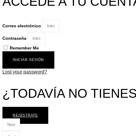
ACCEDE A TU CUENT
Correo electrónico
Contraseña
Remember Me
INICIAR SESIÓN
Lost your password?
¿TODAVÍA NO TIENE
REGÍSTRATE