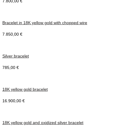
7.800,00
€
Bracelet in 18K yellow gold with chopped wire
7.850,00
€
Silver bracelet
785,00
€
18K yellow gold bracelet
16.900,00
€
18K yellow gold and oxidized silver bracelet