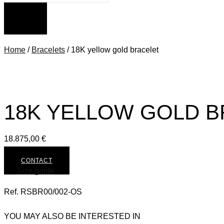
Home
/
Bracelets
/ 18K yellow gold bracelet
18K YELLOW GOLD 
18.875,00
€
CONTACT
Size guide
Ref. RSBR00/002-OS
YOU MAY ALSO BE INTERESTED IN