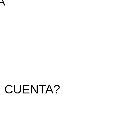
A
S CUENTA?