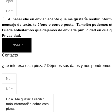
Al hacer clic en enviar, acepto que me gustaría recibir info
mensaje de texto, teléfono o correo postal. También podemos uti
Puede solicitarnos que dejemos de enviarle publicidad en cual
Privacidad
.
ENVIAR
Contacto
¿Le interesa esta pieza? Déjenos sus datos y nos pondremos 