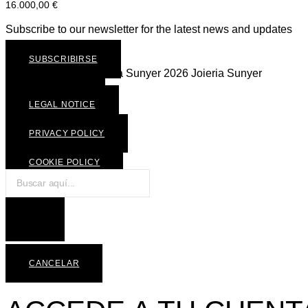
16.000,00
€
Subscribe to our newsletter for the latest news and updates
SUBSCRIBIRSE
Joieria Sunyer © Joieria Sunyer 2026 Joieria Sunyer
INSTAGRAM
LEGAL NOTICE
PRIVACY POLICY
COOKIE POLICY
Products
search
CANCELAR