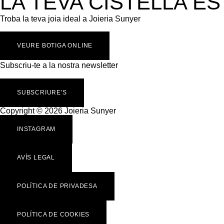
LA TEVA CISTELLA ÉS
Troba la teva joia ideal a Joieria Sunyer
VEURE BOTIGA ONLINE
Subscriu-te a la nostra newsletter
SUBSCRIURE'S
Copyright © 2026 Joieria Sunyer
INSTAGRAM
AVÍS LEGAL
POLÍTICA DE PRIVADESA
POLÍTICA DE COOKIES