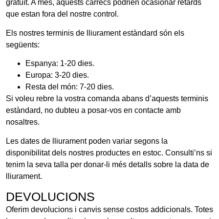
gratuït. A més, aquests càrrecs podrien ocasionar retards
que estan fora del nostre control.
Els nostres terminis de lliurament estàndard són els
següents:
Espanya: 1-20 dies.
Europa: 3-20 dies.
Resta del món: 7-20 dies.
Si voleu rebre la vostra comanda abans d’aquests terminis
estàndard, no dubteu a posar-vos en contacte amb
nosaltres.
Les dates de lliurament poden variar segons la
disponibilitat dels nostres productes en estoc. Consulti’ns si
tenim la seva talla per donar-li més detalls sobre la data de
lliurament.
DEVOLUCIONS
Oferim devolucions i canvis sense costos addicionals. Totes