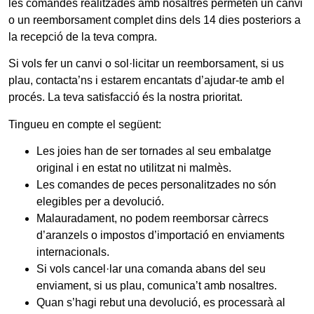
les comandes realitzades amb nosaltres permeten un canvi
o un reemborsament complet dins dels 14 dies posteriors a
la recepció de la teva compra.
Si vols fer un canvi o sol·licitar un reemborsament, si us
plau, contacta’ns i estarem encantats d’ajudar-te amb el
procés. La teva satisfacció és la nostra prioritat.
Tingueu en compte el següent:
Les joies han de ser tornades al seu embalatge
original i en estat no utilitzat ni malmès.
Les comandes de peces personalitzades no són
elegibles per a devolució.
Malauradament, no podem reemborsar càrrecs
d’aranzels o impostos d’importació en enviaments
internacionals.
Si vols cancel·lar una comanda abans del seu
enviament, si us plau, comunica’t amb nosaltres.
Quan s’hagi rebut una devolució, es processarà al