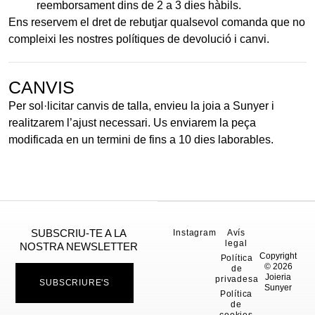
reemborsament dins de 2 a 3 dies hàbils.
Ens reservem el dret de rebutjar qualsevol comanda que no
compleixi les nostres polítiques de devolució i canvi.
CANVIS
Per sol·licitar canvis de talla, envieu la joia a Sunyer i
realitzarem l’ajust necessari. Us enviarem la peça
modificada en un termini de fins a 10 dies laborables.
SUBSCRIU-TE A LA
Instagram
Avís
legal
NOSTRA NEWSLETTER
Copyright
Política
© 2026
de
Joieria
privadesa
SUBSCRIURE'S
Sunyer
Política
de