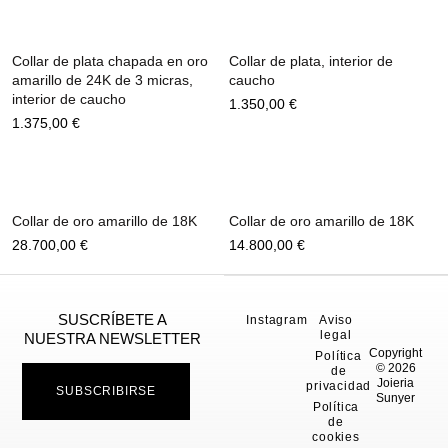
Collar de plata chapada en oro
Collar de plata, interior de
amarillo de 24K de 3 micras,
caucho
interior de caucho
1.350,00
€
1.375,00
€
Collar de oro amarillo de 18K
Collar de oro amarillo de 18K
28.700,00
€
14.800,00
€
SUSCRÍBETE A
Instagram
Aviso
legal
NUESTRA NEWSLETTER
Copyright
Política
© 2026
de
Joieria
privacidad
SUBSCRIBIRSE
Sunyer
Política
de
cookies