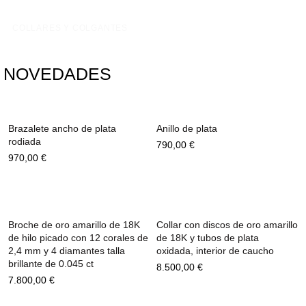
COLLARES Y COLGANTES
NOVEDADES
Brazalete ancho de plata
Anillo de plata
rodiada
790,00
€
970,00
€
Broche de oro amarillo de 18K
Collar con discos de oro amarillo
de hilo picado con 12 corales de
de 18K y tubos de plata
2,4 mm y 4 diamantes talla
oxidada, interior de caucho
brillante de 0.045 ct
8.500,00
€
7.800,00
€