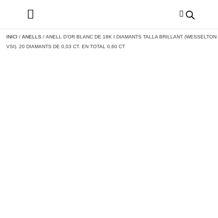
INICI
/
ANELLS
/ ANELL D’OR BLANC DE 18K I DIAMANTS TALLA BRILLANT (WESSELTON
VSI). 20 DIAMANTS DE 0,03 CT. EN TOTAL 0,60 CT