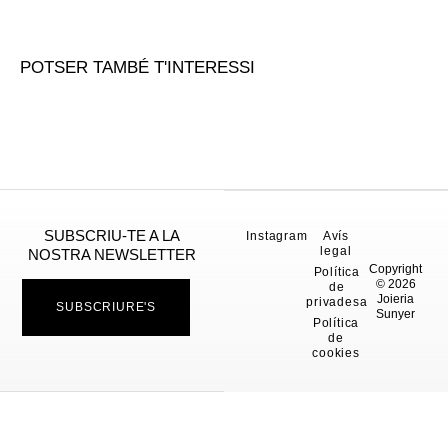
POTSER TAMBÉ T'INTERESSI
SUBSCRIU-TE A LA
Instagram
Avís
legal
NOSTRA NEWSLETTER
Copyright
Política
© 2026
de
Joieria
privadesa
SUBSCRIURE'S
Sunyer
Política
de
cookies