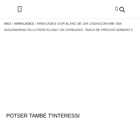
INICI
/
ARRACADES
/ ARRACADES D’OR BLANC DE 18K CADASCUN AMB UNA
AIGUAMARINA TALLA PERA PLANA I UN CAPBUSSÓ, TANCA DE PRESSIÓ NÚMERO 5
POTSER TAMBÉ T'INTERESSI