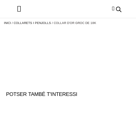
INICI
/
COLLARETS I PENJOLLS
/ COLLAR D’OR GROC DE 18K
POTSER TAMBÉ T'INTERESSI