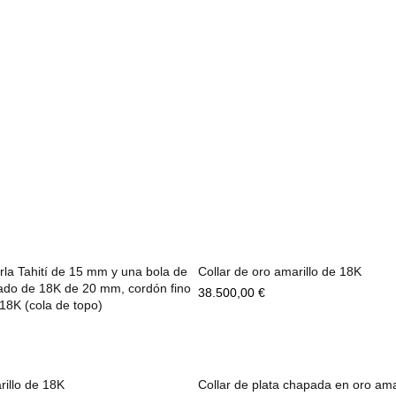
rla Tahití de 15 mm y una bola de
Collar de oro amarillo de 18K
ñado de 18K de 20 mm, cordón fino
38.500,00
€
18K (cola de topo)
rillo de 18K
Collar de plata chapada en oro ama