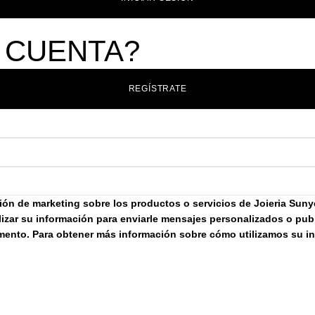
 CUENTA?
REGÍSTRATE
ación de marketing sobre los productos o servicios de Joieria Sun
izar su información para enviarle mensajes personalizados o publi
omento. Para obtener más información sobre cómo utilizamos su i