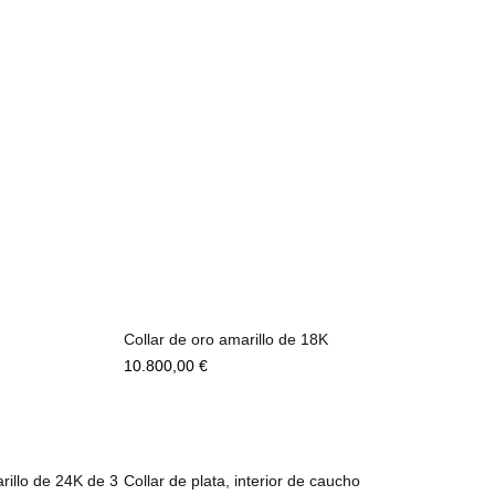
Collar de oro amarillo de 18K
10.800,00
€
rillo de 24K de 3
Collar de plata, interior de caucho