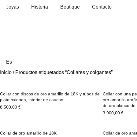
Joyas
Historia
Boutique
Contacto
Es
Inicio
/ Productos etiquetados “Collares y colgantes”
Collar con discos de oro amarillo de 18K y tubos de
Collar con una pe
plata oxidada, interior de caucho
oro amarillo ara
de oro blanco de 
8.500,00
€
3.900,00
€
Collar de oro amarillo de 18K
Collar de oro ama