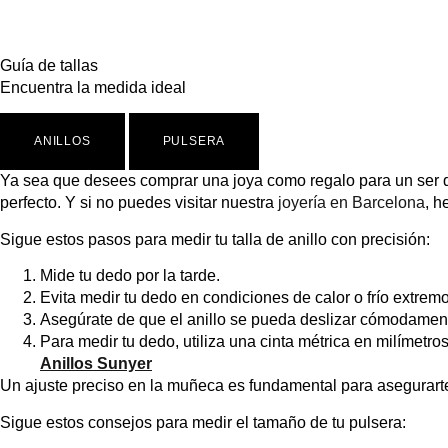
Guía de tallas
Encuentra la medida ideal
ANILLOS
PULSERA
Ya sea que desees comprar una joya como regalo para un ser qu
perfecto. Y si no puedes visitar nuestra
joyería en Barcelona
, h
Sigue estos pasos para medir tu talla de anillo con precisión:
Mide tu dedo por la tarde.
Evita medir tu dedo en condiciones de calor o frío extr
Asegúrate de que el anillo se pueda deslizar cómodamente a
Para medir tu dedo, utiliza una cinta métrica en milíme
Anillos Sunyer
Un ajuste preciso en la muñeca es fundamental para asegurarte
Sigue estos consejos para medir el tamaño de tu pulsera: