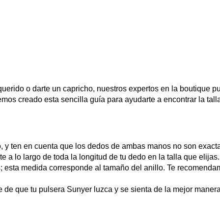
erido o darte un capricho, nuestros expertos en la boutique pu
emos creado esta sencilla guía para ayudarte a encontrar la tal
emo, y ten en cuenta que los dedos de ambas manos no son exac
 lo largo de toda la longitud de tu dedo en la talla que elijas.
tros; esta medida corresponde al tamaño del anillo. Te recomen
 de que tu pulsera Sunyer luzca y se sienta de la mejor manera