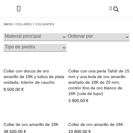
INICIO
/ COLLARES Y COLGANTES
Collar con discos de oro
Collar con una perla Tahití de 15
amarillo de 18K y tubos de plata
mm y una bola de oro amarillo
oxidada, interior de caucho
arañado de 18K de 20 mm,
cordón fino de oro blanco de
8.500,00
€
18K (cola de topo)
3.900,00
€
Collar de oro amarillo de 18K
Collar de oro amarillo de 18K
38.500,00
€
10.800,00
€