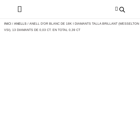
INICI
/
ANELLS
/ ANELL D’OR BLANC DE 18K I DIAMANTS TALLA BRILLANT (WESSELTON
VSI), 13 DIAMANTS DE 0,03 CT. EN TOTAL 0,39 CT