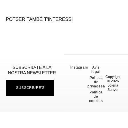
POTSER TAMBÉ T'INTERESSI
SUBSCRIU-TE A LA
Instagram
Avís
legal
NOSTRA NEWSLETTER
Copyright
Política
© 2026
de
Joieria
privadesa
SUBSCRIURE'S
Sunyer
Política
de
cookies