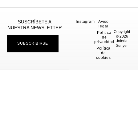
SUSCRÍBETE A
Instagram
Aviso
legal
NUESTRA NEWSLETTER
Copyright
Política
© 2026
de
Joieria
privacidad
SUBSCRIBIRSE
Sunyer
Política
de
cookies