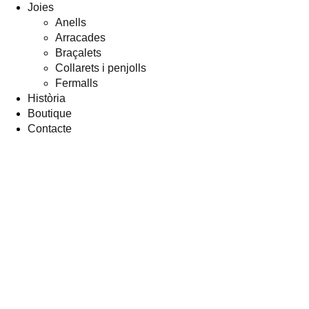
Joies
Anells
Arracades
Braçalets
Collarets i penjolls
Fermalls
Història
Boutique
Contacte