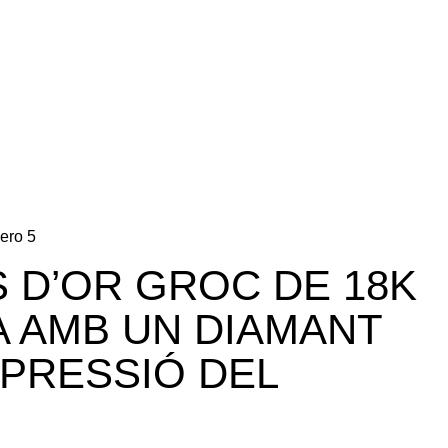
ero 5
 D’OR GROC DE 18K
 AMB UN DIAMANT
 PRESSIÓ DEL