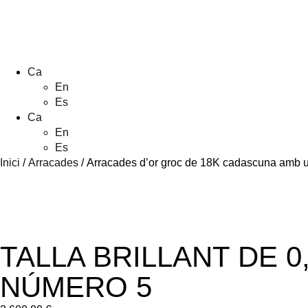
Ca
En
Es
Ca
En
Es
Inici
/
Arracades
/ Arracades d’or groc de 18K cadascuna amb un 
TALLA BRILLANT DE 0
NÚMERO 5