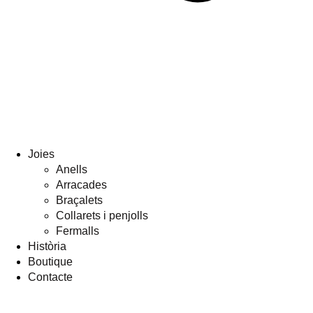
Joies
Anells
Arracades
Braçalets
Collarets i penjolls
Fermalls
Història
Boutique
Contacte