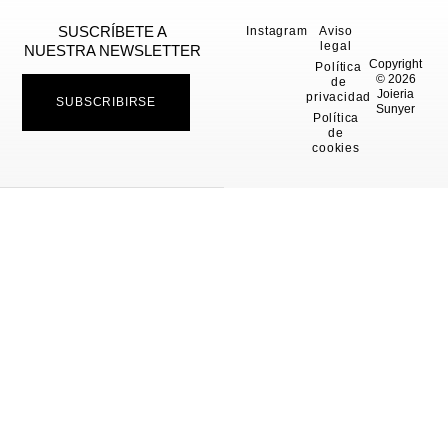
SUSCRÍBETE A
Instagram
Aviso
legal
NUESTRA NEWSLETTER
Copyright
Política
© 2026
de
Joieria
privacidad
SUBSCRIBIRSE
Sunyer
Política
de
cookies