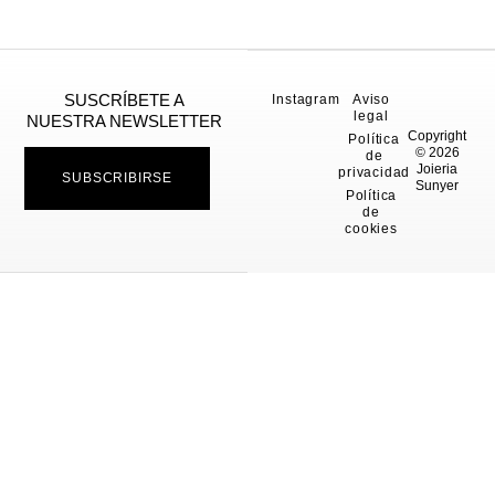
SUSCRÍBETE A
Instagram
Aviso
legal
NUESTRA NEWSLETTER
Copyright
Política
© 2026
de
Joieria
privacidad
SUBSCRIBIRSE
Sunyer
Política
de
cookies