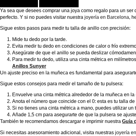
Ya sea que desees comprar una joya como regalo para un ser qu
perfecto. Y si no puedes visitar nuestra
joyería en Barcelona
, h
Sigue estos pasos para medir tu talla de anillo con precisión:
Mide tu dedo por la tarde.
Evita medir tu dedo en condiciones de calor o frío extr
Asegúrate de que el anillo se pueda deslizar cómodamente a
Para medir tu dedo, utiliza una cinta métrica en milíme
Anillos Sunyer
Un ajuste preciso en la muñeca es fundamental para asegurarte
Sigue estos consejos para medir el tamaño de tu pulsera:
Envuelve una cinta métrica alrededor de la muñeca en la
Anota el número que coincide con el 0: esta es tu talla de
Si no tienes una cinta métrica a mano, puedes utilizar un
Añade 1,5 cm para asegurarte de que la pulsera se ajust
También te recomendamos descargar e imprimir nuestra
Guía 
Si necesitas asesoramiento adicional, visita nuestras
joyería e