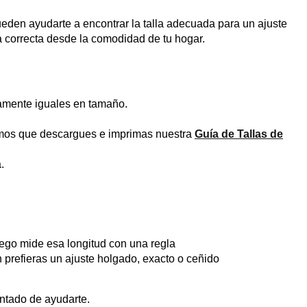
eden ayudarte a encontrar la talla adecuada para un ajuste
la correcta desde la comodidad de tu hogar.
tamente iguales en tamaño.
damos que descargues e imprimas nuestra
Guía de Tallas de
.
uego mide esa longitud con una regla
prefieras un ajuste holgado, exacto o ceñido
antado de ayudarte.