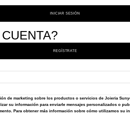
INICIAR SESIÓN
 CUENTA?
REGÍSTRATE
ación de marketing sobre los productos o servicios de Joieria Sun
izar su información para enviarle mensajes personalizados o publi
omento. Para obtener más información sobre cómo utilizamos su i